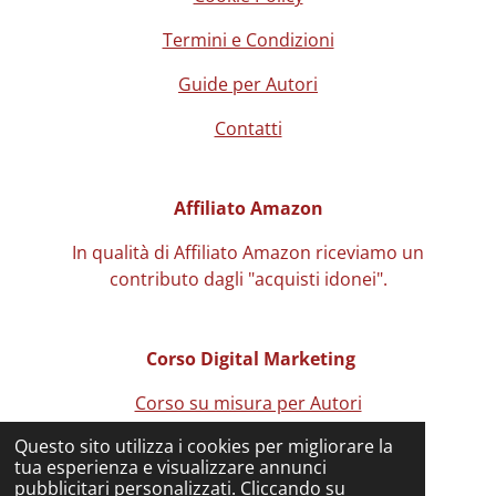
Termini e Condizioni
Guide per Autori
Contatti
Affiliato Amazon
In qualità di Affiliato Amazon riceviamo un
contributo
dagli "acquisti idonei".
Corso Digital Marketing
Corso su misura per Autori
Questo sito utilizza i cookies per migliorare la
F
tua esperienza e visualizzare annunci
a
pubblicitari personalizzati. Cliccando su