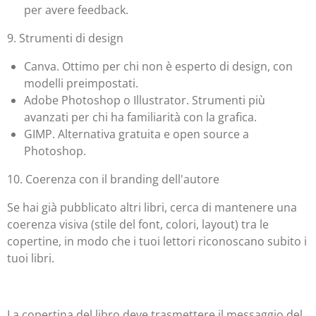
per avere feedback.
9. Strumenti di design
Canva. Ottimo per chi non è esperto di design, con
modelli preimpostati.
Adobe Photoshop o Illustrator. Strumenti più
avanzati per chi ha familiarità con la grafica.
GIMP. Alternativa gratuita e open source a
Photoshop.
10. Coerenza con il branding dell'autore
Se hai già pubblicato altri libri, cerca di mantenere una
coerenza visiva (stile del font, colori, layout) tra le
copertine, in modo che i tuoi lettori riconoscano subito i
tuoi libri.
La copertina del libro deve trasmettere il messaggio del