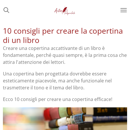
Vai
al
contenuto
principale
10 consigli per creare la copertina
di un libro
Creare una copertina accattivante di un libro
è
fondamentale, perché quasi sempre, è la prima cosa che
attira l'attenzione dei lettori.
Una copertina ben progettata dovrebbe essere
esteticamente piacevole, ma anche funzionale nel
trasmettere il tono e il tema del libro.
Ecco 10 consigli per creare una copertina efficace!