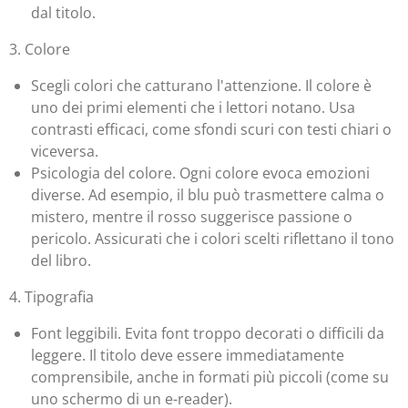
dal titolo.
3. Colore
Scegli colori che catturano l'attenzione. Il colore è
uno dei primi elementi che i lettori notano. Usa
contrasti efficaci, come sfondi scuri con testi chiari o
viceversa.
Psicologia del colore. Ogni colore evoca emozioni
diverse. Ad esempio, il blu può trasmettere calma o
mistero, mentre il rosso suggerisce passione o
pericolo. Assicurati che i colori scelti riflettano il tono
del libro.
4. Tipografia
Font leggibili. Evita font troppo decorati o difficili da
leggere. Il titolo deve essere immediatamente
comprensibile, anche in formati più piccoli (come su
uno schermo di un e-reader).