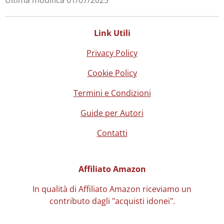
Ultima modifica 01/07/2025
Link Utili
Privacy Policy
Cookie Policy
Termini e Condizioni
Guide per Autori
Contatti
Affiliato Amazon
In qualità di Affiliato Amazon riceviamo un
contributo
dagli "acquisti idonei".