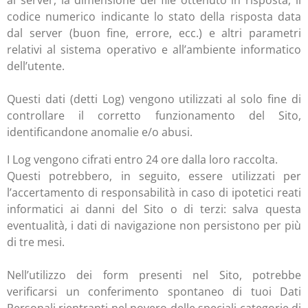
al server, la dimensione del file ottenuto in risposta, il
codice numerico indicante lo stato della risposta data
dal server (buon fine, errore, ecc.) e altri parametri
relativi al sistema operativo e all’ambiente informatico
dell’utente.
Questi dati (detti Log) vengono utilizzati al solo fine di
controllare il corretto funzionamento del Sito,
identificandone anomalie e/o abusi.
I Log vengono cifrati entro 24 ore dalla loro raccolta.
Questi potrebbero, in seguito, essere utilizzati per
l’accertamento di responsabilità in caso di ipotetici reati
informatici ai danni del Sito o di terzi: salva questa
eventualità, i dati di navigazione non persistono per più
di tre mesi.
Nell’utilizzo dei form presenti nel Sito, potrebbe
verificarsi un conferimento spontaneo di tuoi Dati