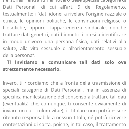
Personali rientranti nel novero delle speciali categorie di
Dati Personali di cui all’art. 9 del Regolamento,
testualmente: i “dati idonei a rivelare l’origine razziale o
etnica, le opinioni politiche, le convinzioni religiose o
filosofiche, oppure, l’appartenenza sindacale, nonché
trattare dati genetici, dati biometrici intesi a identificare
in modo univoco una persona fisica, dati relativi alla
salute, alla vita sessuale o all’orientamento sessuale
della persona”.
Ti invitiamo a comunicare tali dati solo ove
strettamente necessario.
Invero, ti ricordiamo che a fronte della trasmissione di
speciali categorie di Dati Personali, ma in assenza di
specifica manifestazione del consenso a trattare tali dati
(eventualità che, comunque, ti consente ovviamente di
inviare un curriculum vitae), il Titolare non potrà essere
ritenuto responsabile a nessun titolo, né potrà ricevere
contestazioni di sorta, poiché, in tal caso, il trattamento