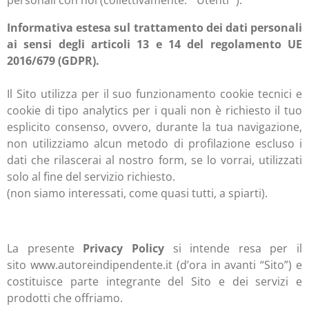
personali con noi (collettivamente: " Utenti ").
Informativa estesa sul trattamento dei dati personali
ai sensi degli articoli 13 e 14 del regolamento UE
2016/679 (GDPR).
Il Sito utilizza per il suo funzionamento cookie tecnici e
cookie di tipo analytics per i quali non è richiesto il tuo
esplicito consenso, ovvero, durante la tua navigazione,
non utilizziamo alcun metodo di profilazione escluso i
dati che rilascerai al nostro form, se lo vorrai, utilizzati
solo al fine del servizio richiesto.
(
non siamo interessati, come quasi tutti, a spiarti)
.
La presente
Privacy Policy
si intende resa per il
sito
w
ww.autoreindipendente.it (d’ora in avanti “Sito”) e
costituisce parte integrante del Sito e dei servizi e
prodotti che offriamo.