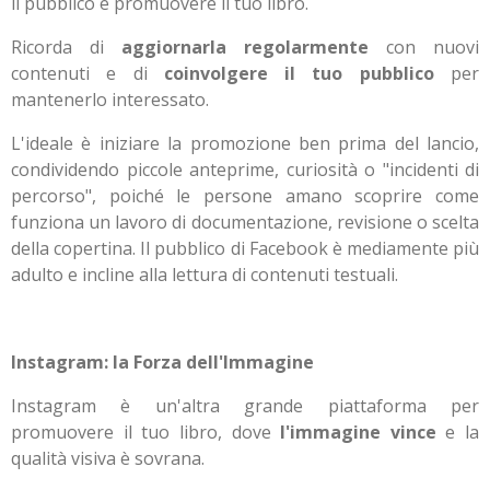
il pubblico e promuovere il tuo libro.
Ricorda di
aggiornarla regolarmente
con nuovi
contenuti e di
coinvolgere il tuo pubblico
per
mantenerlo interessato.
L'ideale è iniziare la promozione ben prima del lancio,
condividendo piccole anteprime, curiosità o "incidenti di
percorso", poiché le persone amano scoprire come
funziona un lavoro di documentazione, revisione o scelta
della copertina. Il pubblico di Facebook è mediamente più
adulto e incline alla lettura di contenuti testuali.
Instagram: la Forza dell'Immagine
Instagram è un'altra grande piattaforma per
promuovere il tuo libro, dove
l'immagine vince
e la
qualità visiva è sovrana.