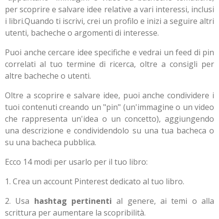
per scoprire e salvare idee relative a vari interessi, inclusi
i libri.
Quando ti iscrivi, crei un profilo e inizi a seguire altri
utenti, bacheche o argomenti di interesse.
Puoi anche cercare idee specifiche e vedrai un feed di pin
correlati al tuo termine di ricerca, oltre a consigli per
altre bacheche o utenti.
Oltre a scoprire e salvare idee, puoi anche condividere i
tuoi contenuti creando un "pin" (un'immagine o un video
che rappresenta un'idea o un concetto), aggiungendo
una descrizione e condividendolo su una tua bacheca o
su una bacheca pubblica.
Ecco 14 modi per usarlo per il tuo libro:
1.
Crea un account Pinterest dedicato al tuo libro.
2.
Usa
hashtag pertinenti
al genere, ai temi o alla
scrittura per aumentare la scopribilità.