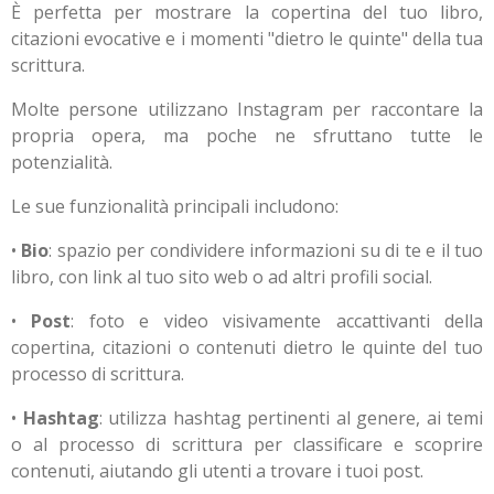
È perfetta per mostrare la copertina del tuo libro,
citazioni evocative e i momenti "dietro le quinte" della tua
scrittura.
Molte persone utilizzano Instagram per raccontare la
propria opera, ma poche ne sfruttano tutte le
potenzialità.
Le sue funzionalità principali includono:
•
Bio
: spazio per condividere informazioni su di te e il tuo
libro, con link al tuo sito web o ad altri profili social.
•
Post
: foto e video visivamente accattivanti della
copertina, citazioni o contenuti dietro le quinte del tuo
processo di scrittura.
•
Hashtag
: utilizza hashtag pertinenti al genere, ai temi
o al processo di scrittura per classificare e scoprire
contenuti, aiutando gli utenti a trovare i tuoi post.