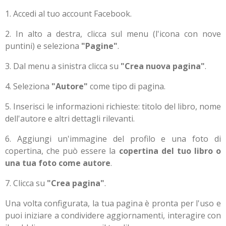
1.
Accedi al tuo account Facebook.
2.
In alto a destra, clicca sul menu (l'icona con nove
puntini) e seleziona
"Pagine"
.
3.
Dal menu a sinistra clicca su
"Crea nuova pagina"
.
4.
Seleziona
"Autore"
come tipo di pagina.
5.
Inserisci le informazioni richieste: titolo del libro, nome
dell'autore e altri dettagli rilevanti.
6.
Aggiungi un'immagine del profilo e una foto di
copertina, che può essere la
copertina del tuo libro o
una tua foto come autore
.
7.
Clicca su
"Crea pagina"
.
Una volta configurata, la tua pagina è pronta per l'uso e
puoi iniziare a condividere aggiornamenti, interagire con