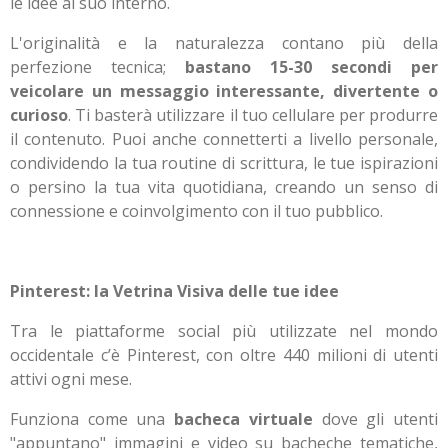
le idee al suo interno.
L'originalità e la naturalezza contano più della
perfezione tecnica;
bastano 15-30 secondi per
veicolare un messaggio interessante, divertente o
curioso
. Ti basterà utilizzare il tuo cellulare per produrre
il contenuto. Puoi anche connetterti a livello personale,
condividendo la tua routine di scrittura, le tue ispirazioni
o persino la tua vita quotidiana, creando un senso di
connessione e coinvolgimento con il tuo pubblico.
Pinterest: la Vetrina Visiva delle tue idee
Tra le piattaforme social più utilizzate nel mondo
occidentale c’è Pinterest, con oltre 440 milioni di utenti
attivi ogni mese.
Funziona come una
bacheca virtuale
dove gli utenti
"appuntano" immagini e video su bacheche tematiche,