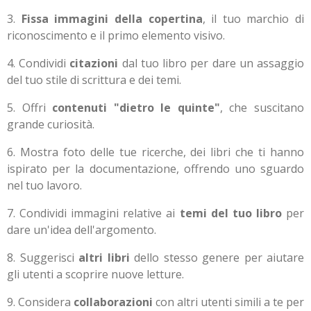
3.
Fissa immagini della copertina
, il tuo marchio di
riconoscimento e il primo elemento visivo.
4.
Condividi
citazioni
dal tuo libro per dare un assaggio
del tuo stile di scrittura e dei temi.
5.
Offri
contenuti "dietro le quinte"
, che suscitano
grande curiosità.
6.
Mostra foto delle tue ricerche, dei libri che ti hanno
ispirato per la documentazione, offrendo uno sguardo
nel tuo lavoro.
7.
Condividi immagini relative ai
temi del tuo libro
per
dare un'idea dell'argomento.
8.
Suggerisci
altri libri
dello stesso genere per aiutare
gli utenti a scoprire nuove letture.
9.
Considera
collaborazioni
con altri utenti simili a te per