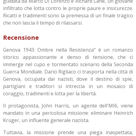
guidata da Marco Di Lorenzo e Richard Lane, un giovane
infiltrato che lotta contro le proprie paure e insicurezze.
Ricatti e tradimenti sono la premessa di un finale tragico
che non lascia il tempo di rilassarsi.
Recensione
Genova 1943: Ombre nella Resistenza" è un romanzo
storico appassionante e denso di tensione, che ci
immerge nel cupo e tormentato scenario della Seconda
Guerra Mondiale. Dario Rigliaco ci trasporta nella città di
Genova, occupata dai nazisti, dove il destino di spie,
partigiani e traditori si intreccia in un mosaico di
coraggio, tradimenti e lotta per la libertà.
Il protagonista, John Harris, un agente dell'MI6, viene
mandato in una pericolosa missione: eliminare Heinrich
Krüger, un influente generale nazista.
Tuttavia, la missione prende una piega inaspettata,