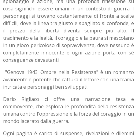
spionaggio e azione, ma una profonda riflessione su
cosa significhi essere umani in un contesto di guerra. I
personaggi si trovano costantemente di fronte a scelte
difficili, dove la linea tra giusto e sbagliato si confonde, e
il prezzo della libertà diventa sempre più alto. Il
tradimento e la lealtà, il coraggio e la paura si mescolano
in un gioco pericoloso di sopravvivenza, dove nessuno è
completamente innocente e ogni azione porta con sé
conseguenze devastanti.
"Genova 1943: Ombre nella Resistenza" è un romanzo
avvincente e potente che cattura il lettore con una trama
intricata e personaggi ben sviluppati.
Dario Rigliaco ci offre una narrazione tesa e
commovente, che esplora le profondità della resistenza
umana contro l'oppressione e la forza del coraggio in un
mondo lacerato dalla guerra.
Ogni pagina è carica di suspense, rivelazioni e dilemmi