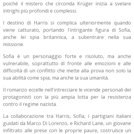
poiché il mistero che circonda Krüger inizia a svelare
intrighi più profondi e complessi.
l destino di Harris si complica ulteriormente quando
viene catturato, portando l'intrigante figura di Sofia,
anche lei spia britannica, a subentrare nella sua
missione.
Sofia è un personaggio forte e risoluto, ma anche
vulnerabile, soprattutto di fronte alle emozioni e alle
difficoltà di un conflitto che mette alla prova non solo la
sua abilità come spia, ma anche la sua umanità.
Il romanzo eccelle nell'intrecciare le vicende personali dei
protagonisti con la più ampia lotta per la resistenza
contro il regime nazista.
La collaborazione tra Harris, Sofia, i partigiani italiani
guidati da Marco Di Lorenzo, e Richard Lane, un giovane
infiltrato alle prese con le proprie paure, costruisce un