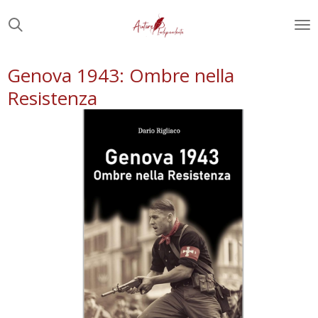
Vai
al
contenuto
principale
Genova 1943: Ombre nella
Resistenza